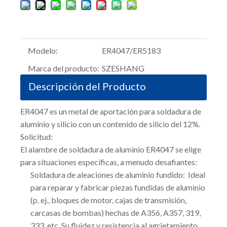
Modelo:
ER4047/ER5183
Marca del producto:
SZESHANG
Descripción del Producto
ER4047 es un metal de aportación para soldadura de
aluminio y silicio con un contenido de silicio del 12%.
Solicitud:
El alambre de soldadura de aluminio ER4047 se elige
para situaciones específicas, a menudo desafiantes:
Soldadura de aleaciones de aluminio fundido: Ideal
para reparar y fabricar piezas fundidas de aluminio
(p. ej., bloques de motor, cajas de transmisión,
carcasas de bombas) hechas de A356, A357, 319,
333, etc. Su fluidez y resistencia al agrietamiento