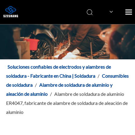
Italiano
简体中文
English
Soluciones confiables de electrodos y alambres de
soldadura - Fabricante en China | Soldadura
/
Consumibles
de soldadura
/
Alambre de soldadura de aluminio y
aleación de aluminio
/
Alambre de soldadura de aluminio
ER4047, fabricante de alambre de soldadura de aleación de
aluminio