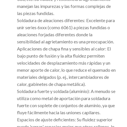
manejan las impurezas y las formas complejas de
las piezas fundidas.
Soldadura de aleaciones diferentes: Excelente para
unir series 6xxx (como 6061) a piezas fundidas o
aleaciones forjadas diferentes donde la
sensibilidad al agrietamiento es una preocupación.
Aplicaciones de chapa fina y sensibles al calor: El
bajo punto de fusión y la alta fluidez permiten
velocidades de desplazamiento más rápidas y un
menor aporte de calor, lo que reduce el quemado en
materiales delgados (p. ej., intercambiadores de
calor, gabinetes de chapa metálica).
Soldadura fuerte y soldada (aluminio): A menudo se
utiliza como metal de aportación para soldadura
fuerte con soplete de conjuntos de aluminio, ya que
fluye fácilmente hacia las uniones capilares.
Espacios de ajuste deficientes: Su fluidez superior
puede 'cerrar' espacios mejor que otros rellenos, lo