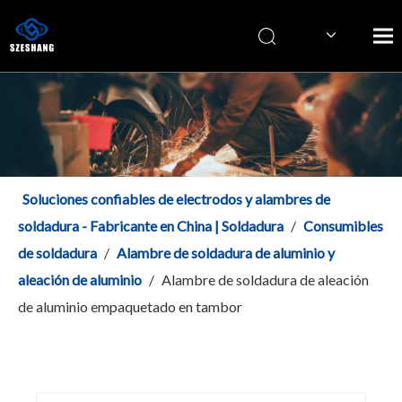
Italiano
简体中文
English
Soluciones confiables de electrodos y alambres de
soldadura - Fabricante en China | Soldadura
/
Consumibles
de soldadura
/
Alambre de soldadura de aluminio y
aleación de aluminio
/
Alambre de soldadura de aleación
de aluminio empaquetado en tambor