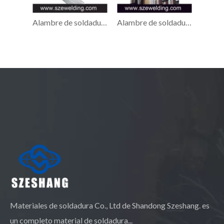
Alambre de soldadura de aluminio ER4047, fabricante de alambre de soldadura de aleación de aluminio
Alambre de soldadura de aluminio ER1070 MIG
Materiales de soldadura Co., Ltd de Shandong Szeshang. es
un completo material de soldadura...