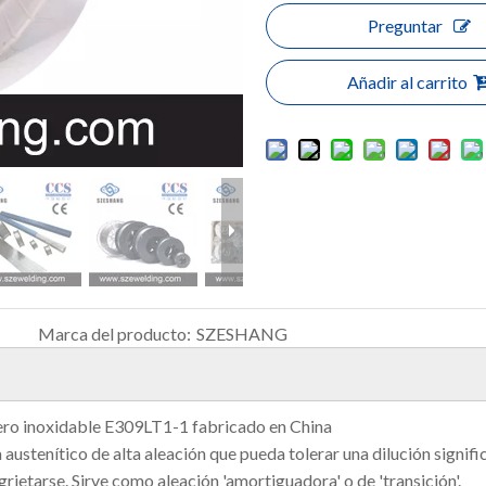
Preguntar
Añadir al carrito
Marca del producto:
SZESHANG
ero inoxidable E309LT1-1 fabricado en China
 austenítico de alta aleación que pueda tolerar una dilución signif
grietarse. Sirve como aleación 'amortiguadora' o de 'transición'.