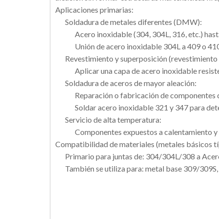
Aplicaciones primarias:
Soldadura de metales diferentes (DMW):
Acero inoxidable (304, 304L, 316, etc.) hast
Unión de acero inoxidable 304L a 409 o 410
Revestimiento y superposición (revestimiento 
Aplicar una capa de acero inoxidable resiste
Soldadura de aceros de mayor aleación:
Reparación o fabricación de componentes 
Soldar acero inoxidable 321 y 347 para dete
Servicio de alta temperatura:
Componentes expuestos a calentamiento y enf
Compatibilidad de materiales (metales básicos tí
Primario para juntas de: 304/304L/308 a Acer
También se utiliza para: metal base 309/309S,