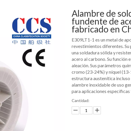
Alambre de sol
fundente de ac
fabricado en C
E309LT1-1 es un metal de apo
revestimientos diferentes. Su 
una soldadura sólida y resiste
acero al carbono. Su función
aleación. Sus parámetros quím
cromo (23-24%) y níquel (13-
estructura austenítica incluso
alambre inoxidable de uso gen
para aplicaciones específicas 
Cantidad: