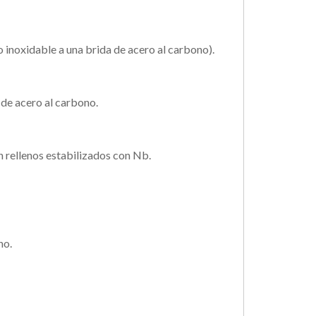
o inoxidable a una brida de acero al carbono).
 de acero al carbono.
n rellenos estabilizados con Nb.
no.