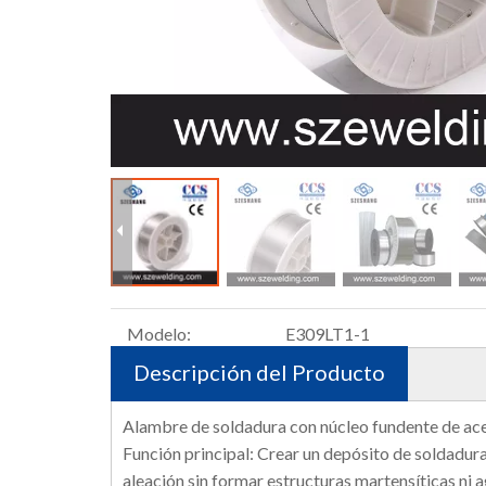
Modelo:
E309LT1-1
Descripción del Producto
Alambre de soldadura con núcleo fundente de ac
Función principal: Crear un depósito de soldadura
aleación sin formar estructuras martensíticas ni a