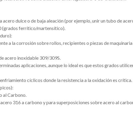
a acero dulce o de baja aleación (por ejemplo, unir un tubo de acer
 (grados ferrítico/martensítico).
duro):
nte a la corrosión sobre rollos, recipientes o piezas de maquinaria
de acero inoxidable 309/309S.
rminadas aplicaciones, aunque lo ideal es que estos grados utilice
riamiento cíclicos donde la resistencia a la oxidación es crítica.
picos):
o al Carbono.
 acero 316 a carbono y para superposiciones sobre acero al carbo