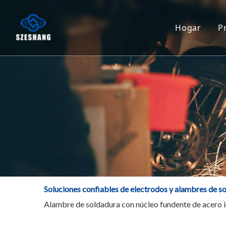
Hogar
P
Soluciones confiables de electrodos y alambres de so
Alambre de soldadura con núcleo fundente de acero 