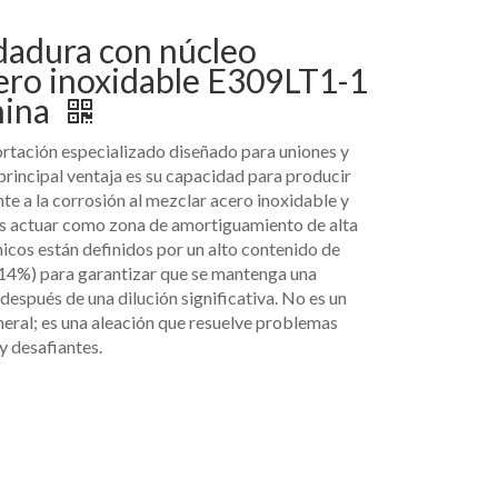
dadura con núcleo
ero inoxidable E309LT1-1
hina
rtación especializado diseñado para uniones y
principal ventaja es su capacidad para producir
nte a la corrosión al mezclar acero inoxidable y
 es actuar como zona de amortiguamiento de alta
icos están definidos por un alto contenido de
14%) para garantizar que se mantenga una
 después de una dilución significativa. No es un
eral; es una aleación que resuelve problemas
y desafiantes.