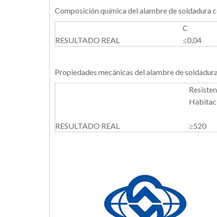
Composición química del alambre de 
C
RESULTADO REAL
≤0,04
Propiedades mecánicas del alambre de soldadura
Resisten
Habita
RESULTADO REAL
≥520