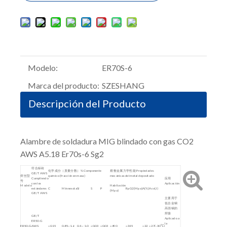
Modelo:
ER70S-6
Marca del producto:
SZESHANG
Descripción del Producto
Alambre de soldadura MIG blindado con gas CO2
AWS A5.18 Er70s-6 Sg2
符合标砖
化学成分（质量分数）% Componente
熔敷金属力学性能 Propiedades
GB/T AWS
焊丝型
químico (fracción en masa)
mecánicas del metal depositado
Cumpliendo
应用
号
con los
Aplicación
Modelo
Habitación
estándares
C
Minnesota
Si
S
P
Rp0.2(Mpa)
A(%)
Acv(J)
(Mpa)
GB/T AWS
主要用于
低合金钢
高强钢的
焊接
GB/T
Aplicado a
ER50-G
la
ER50-G
AWS
≤0,15
0,85~1,6
0,4 ~ 1,0
≤0,03
≤0,03
≥490
≥345
≥22
≥27(-30℃)