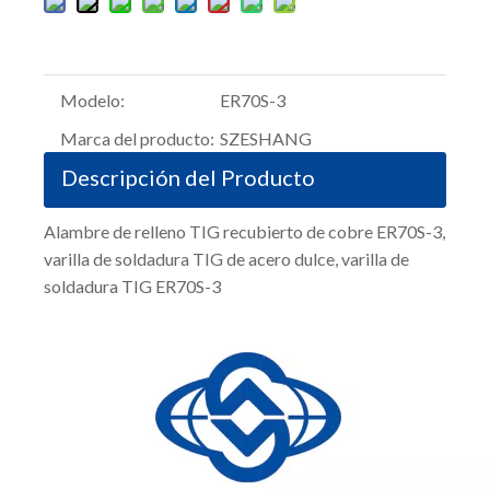
Modelo:
ER70S-3
Marca del producto:
SZESHANG
Descripción del Producto
Alambre de relleno TIG recubierto de cobre ER70S-3,
varilla de soldadura TIG de acero dulce, varilla de
soldadura TIG ER70S-3