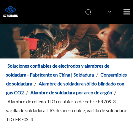
Italiano
简体中文
English
Soluciones confiables de electrodos y alambres de
soldadura - Fabricante en China | Soldadura
/
Consumibles
de soldadura
/
Alambre de soldadura sólido blindado con
gas CO2
/
Alambre de soldadura por arco de argón
/
Alambre de relleno TIG recubierto de cobre ER70S-3,
varilla de soldadura TIG de acero dulce, varilla de soldadura
TIG ER70S-3